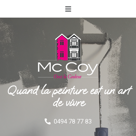
Quand la peinture est un art
de vivre
0494 78 77 83