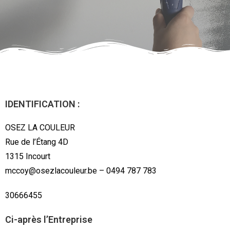
IDENTIFICATION :
OSEZ LA COULEUR
Rue de l’Étang 4D
1315 Incourt
mccoy@osezlacouleur.be – 0494 787 783
30666455
Ci-après l’Entreprise