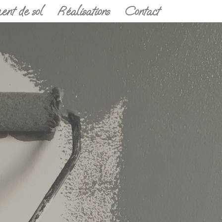
ent de sol
Réalisations
Contact