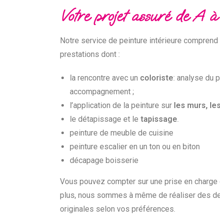
Votre projet assuré de A à
Notre service de peinture intérieure comprend
prestations dont :
la rencontre avec un
coloriste
: analyse du p
accompagnement ;
l’application de la peinture sur
les murs, le
le détapissage et le
tapissage
.
peinture de meuble de cuisine
peinture escalier en un ton ou en biton
décapage boisserie
Vous pouvez compter sur une prise en charge d
plus, nous sommes à même de réaliser des d
originales selon vos préférences.