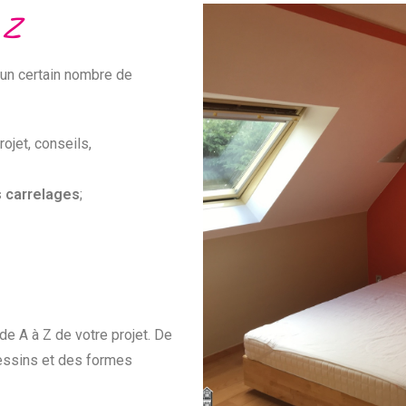
 Z
 un certain nombre de
rojet, conseils,
s carrelages
;
e A à Z de votre projet. De
essins et des formes