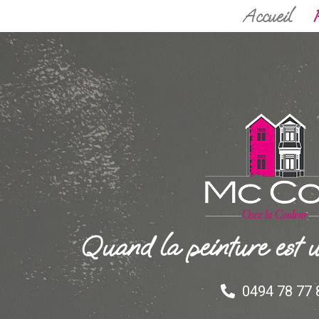
Accueil
Quand la peinture est u
0494 78 77 